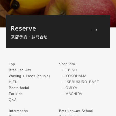
Reserve
来店予約・お問合せ
Top
Shop info
Brasilian wax
EBISU
Waxing + Laser (double)
YOKOHAMA
HIFU
IKEBUKURO_EAST
Photo facial
OMIYA
For kids
MACHIDA
Q&A
Information
Brazilianwax School