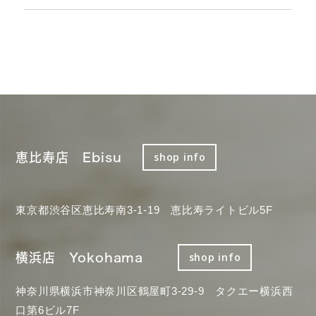
恵比寿店 Ebisu
shop info
東京都渋谷区恵比寿南3-1-19 恵比寿ライトビル5F
横浜店 Yokohama
shop info
神奈川県横浜市神奈川区鶴屋町3-29-9 タクエー横浜西
口第6ビル7F