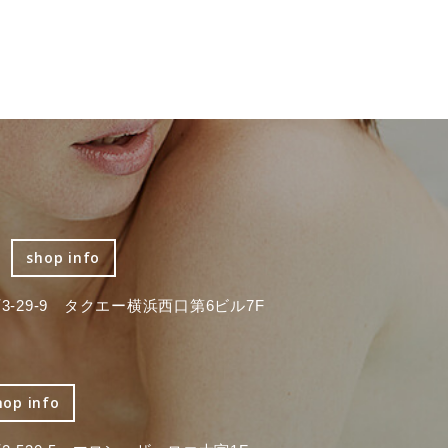
shop info
-29-9 タクエー横浜西口第6ビル7F
hop info