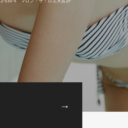
-530-5 マロン・ザ・ロエ大宮1F