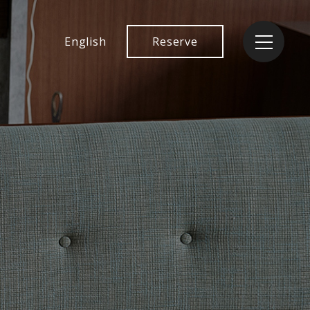
English
Reserve