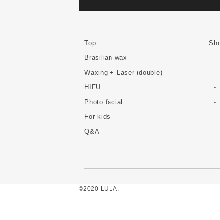
Top
Sho
Brasilian wax
Waxing + Laser (double)
HIFU
Photo facial
For kids
Q&A
©2020 LULA.