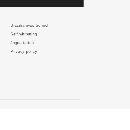
Brazilianwax School
Self whitening
Jagua tattoo
Privacy policy