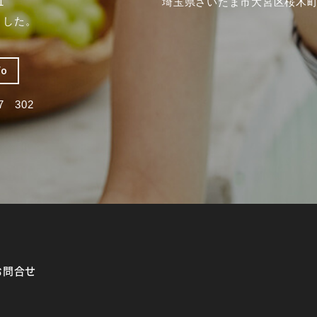
1
埼玉県さいたま市大宮区桜木町2
ました。
fo
 302
お問合せ