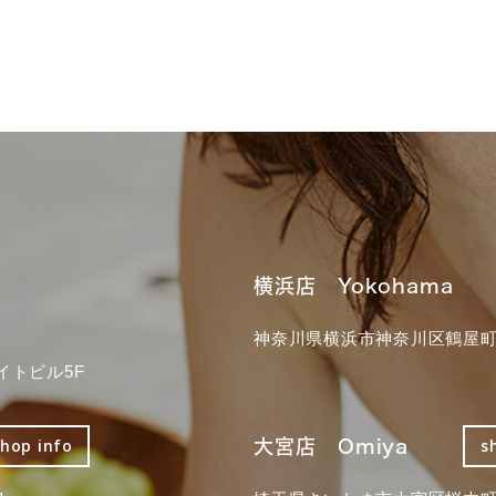
横浜店 Yokohama
神奈川県横浜市神奈川区鶴屋町3
イトビル5F
大宮店 Omiya
shop info
s