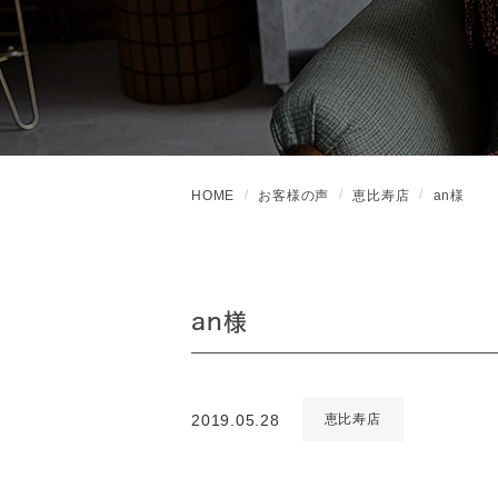
HOME
お客様の声
恵比寿店
an様
an様
2019.05.28
恵比寿店