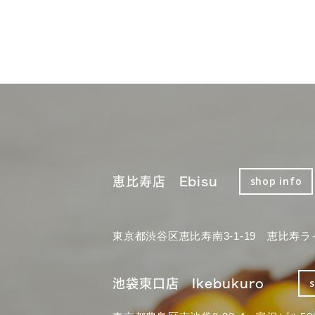
恵比寿店 Ebisu
shop info
東京都渋谷区恵比寿南3-1-19 恵比寿ラ
池袋東口店 Ikebukuro