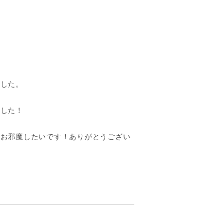
ました。
ました！
ひお邪魔したいです！ありがとうござい