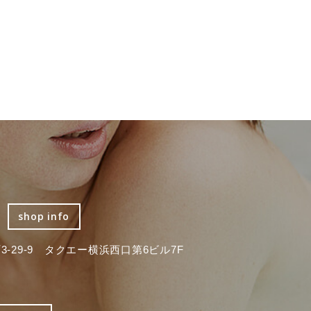
shop info
-29-9 タクエー横浜西口第6ビル7F