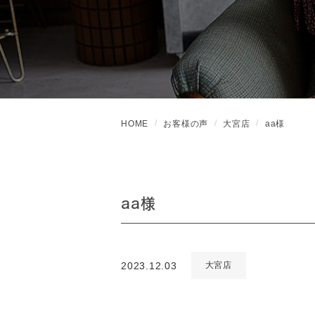
HOME
お客様の声
大宮店
aa様
aa様
2023.12.03
大宮店