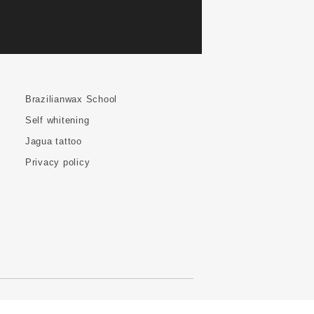
Brazilianwax School
Self whitening
Jagua tattoo
Privacy policy