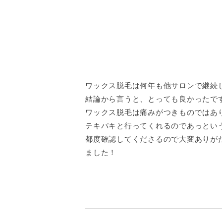
ワックス脱毛は何年も他サロンで継続
結論から言うと、とっても良かったで
ワックス脱毛は痛みがつきものではあ
テキパキと行ってくれるのであっとい
都度確認してくださるので大変ありが
ました！