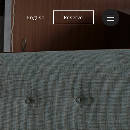
English
Reserve