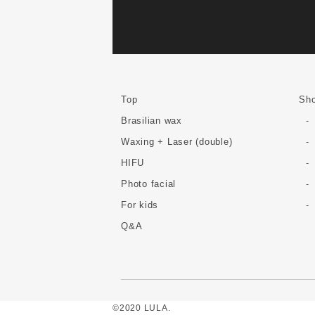
Top
Sho
Brasilian wax
Waxing + Laser (double)
HIFU
Photo facial
For kids
Q&A
©2020 LULA.