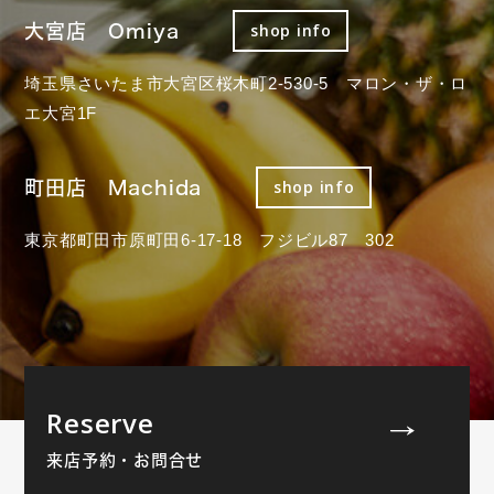
大宮店 Omiya
shop info
埼玉県さいたま市大宮区桜木町2-530-5 マロン・ザ・ロ
エ大宮1F
町田店 Machida
shop info
東京都町田市原町田6-17-18 フジビル87 302
Reserve
来店予約・お問合せ