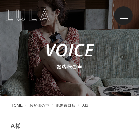
VOICE
お客様の声
HOME
お客様の声
池袋東口店
A様
A様