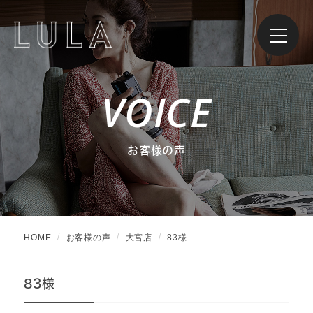
VOICE
お客様の声
HOME
お客様の声
大宮店
83様
83様