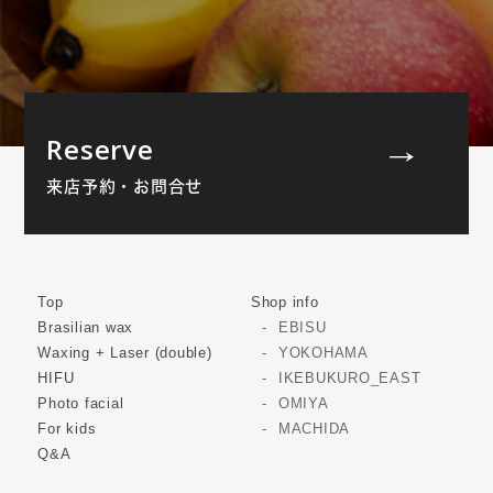
Reserve
来店予約・お問合せ
Top
Shop info
Brasilian wax
EBISU
Waxing + Laser (double)
YOKOHAMA
HIFU
IKEBUKURO_EAST
Photo facial
OMIYA
For kids
MACHIDA
Q&A