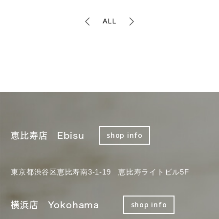
ALL
恵比寿店 Ebisu
shop info
東京都渋谷区恵比寿南3-1-19 恵比寿ライトビル5F
横浜店 Yokohama
shop info