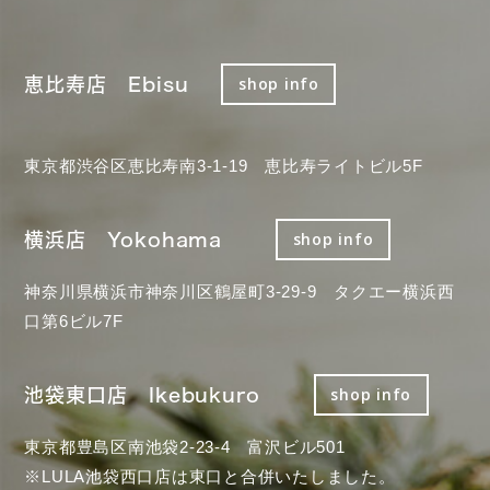
恵比寿店 Ebisu
shop info
東京都渋谷区恵比寿南3-1-19 恵比寿ライトビル5F
横浜店 Yokohama
shop info
神奈川県横浜市神奈川区鶴屋町3-29-9 タクエー横浜西
口第6ビル7F
池袋東口店 Ikebukuro
shop info
東京都豊島区南池袋2-23-4 富沢ビル501
※LULA池袋西口店は東口と合併いたしました。