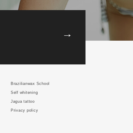
Brazilianwax School
Self whitening
Jagua tattoo
Privacy policy