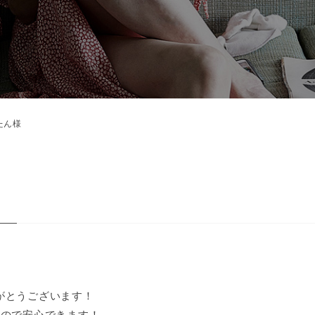
たん様
がとうございます！
るので安心できます！