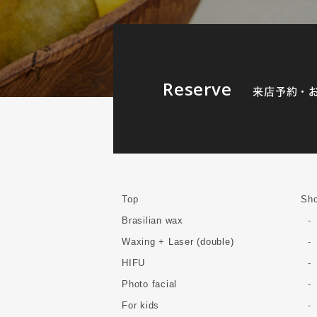
Reserve
来店予約・
Top
Sho
Brasilian wax
Waxing + Laser (double)
HIFU
Photo facial
For kids