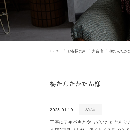
HOME
お客様の声
大宮店
梅たんたか
梅たんたかたん様
2023.01.19
大宮店
丁寧にテキパキとやっていただきあり
来店2回目ですが、痛くなく脱毛でき