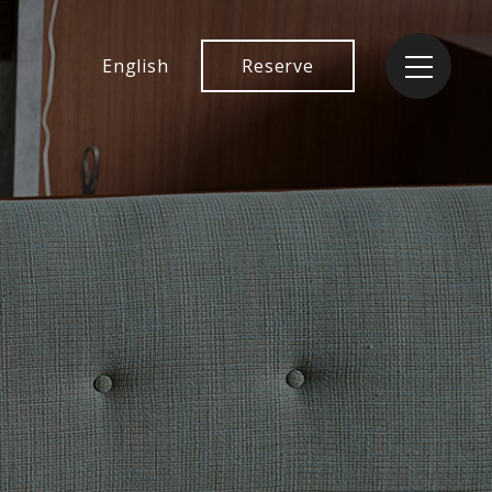
English
Reserve