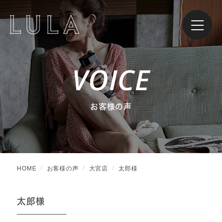
VOICE
お客様の声
HOME
お客様の声
大宮店
太郎様
太郎様