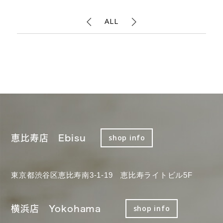
ALL
恵比寿店 Ebisu
shop info
東京都渋谷区恵比寿南3-1-19 恵比寿ライトビル5F
横浜店 Yokohama
shop info