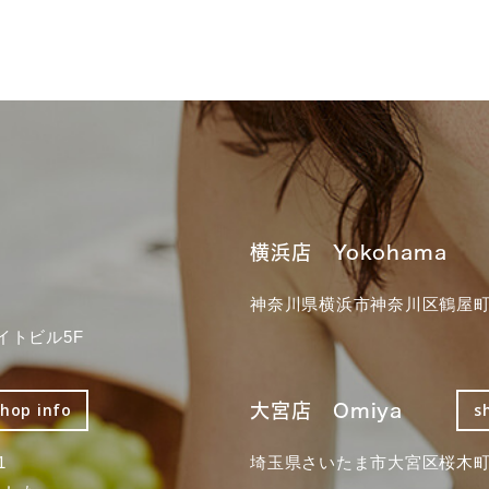
横浜店 Yokohama
神奈川県横浜市神奈川区鶴屋町3
イトビル5F
大宮店 Omiya
shop info
s
1
埼玉県さいたま市大宮区桜木町2