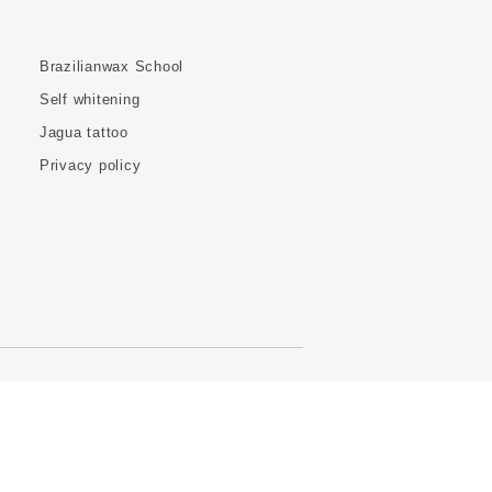
Brazilianwax School
Self whitening
Jagua tattoo
Privacy policy