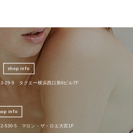
shop info
-29-9 タクエー横浜西口第6ビル7F
hop info
-530-5 マロン・ザ・ロエ大宮1F