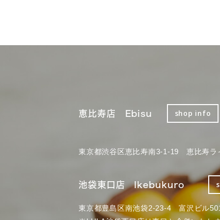
恵比寿店 Ebisu
shop info
東京都渋谷区恵比寿南3-1-19 恵比寿ラ
池袋東口店 Ikebukuro
東京都豊島区南池袋2-23-4 富沢ビル50