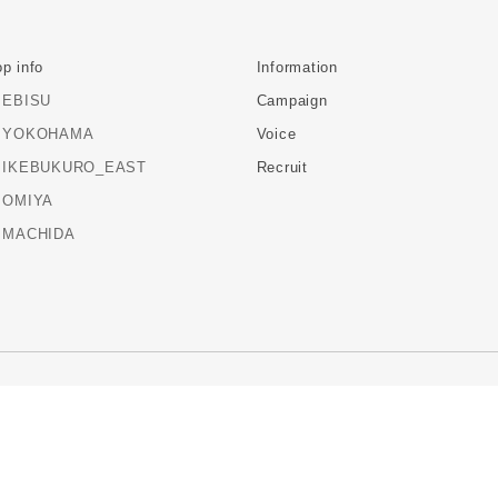
p info
Information
EBISU
Campaign
YOKOHAMA
Voice
IKEBUKURO_EAST
Recruit
OMIYA
MACHIDA