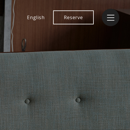
English
Reserve