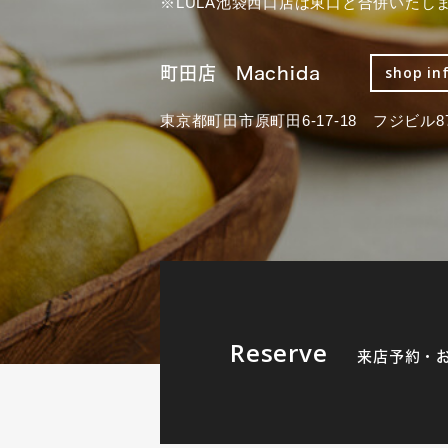
※LULA池袋西口店は東口と合併いたし
町田店 Machida
shop in
東京都町田市原町田6-17-18 フジビル87
Reserve
来店予約・