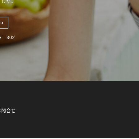
ました。
fo
 302
お問合せ