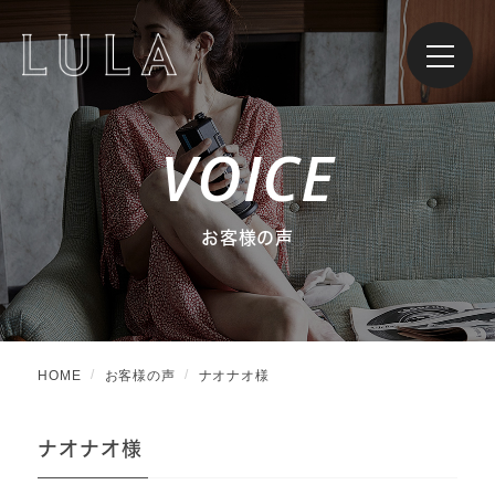
VOICE
お客様の声
HOME
お客様の声
ナオナオ様
ナオナオ様