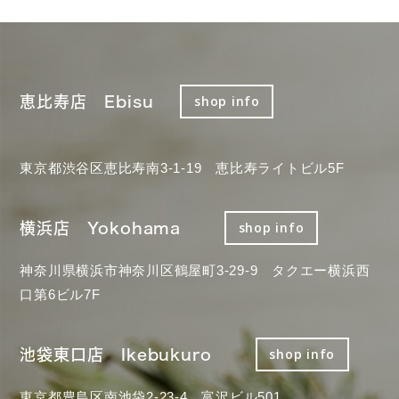
恵比寿店 Ebisu
shop info
東京都渋谷区恵比寿南3-1-19 恵比寿ライトビル5F
横浜店 Yokohama
shop info
神奈川県横浜市神奈川区鶴屋町3-29-9 タクエー横浜西
口第6ビル7F
池袋東口店 Ikebukuro
shop info
東京都豊島区南池袋2-23-4 富沢ビル501