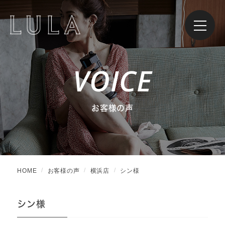
VOICE
お客様の声
HOME
お客様の声
横浜店
シン様
シン様