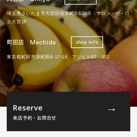
埼玉県さいたま市大宮区桜木町2-530-5 マロン・ザ・ロ
エ大宮1F
町田店 Machida
shop info
東京都町田市原町田6-17-18 フジビル87 302
Reserve
来店予約・お問合せ