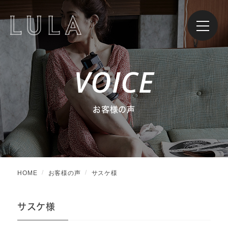
VOICE
お客様の声
HOME
お客様の声
サスケ様
サスケ様