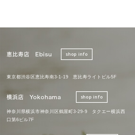
恵比寿店 Ebisu
shop info
東京都渋谷区恵比寿南3-1-19 恵比寿ライトビル5F
横浜店 Yokohama
shop info
神奈川県横浜市神奈川区鶴屋町3-29-9 タクエー横浜西
口第6ビル7F