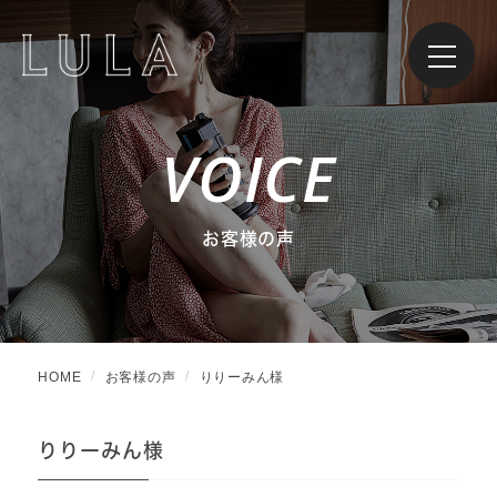
VOICE
お客様の声
HOME
お客様の声
りりーみん様
りりーみん様