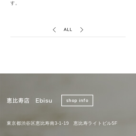
す。
ALL
恵比寿店 Ebisu
shop info
東京都渋谷区恵比寿南3-1-19 恵比寿ライトビル5F