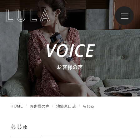
VOICE
お客様の声
HOME
お客様の声
池袋東口店
らじゅ
らじゅ