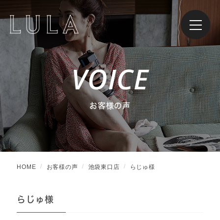
VOICE
お客様の声
HOME
お客様の声
池袋東口店
らじゅ様
らじゅ様