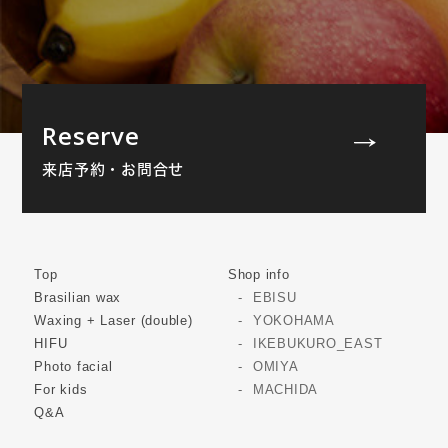
Reserve
来店予約・お問合せ
Top
Shop info
Brasilian wax
EBISU
Waxing + Laser (double)
YOKOHAMA
HIFU
IKEBUKURO_EAST
Photo facial
OMIYA
For kids
MACHIDA
Q&A