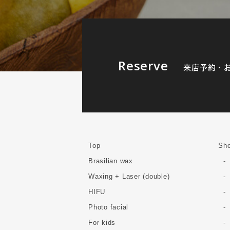
Reserve
来店予約・
Top
Sho
Brasilian wax
Waxing + Laser (double)
HIFU
Photo facial
For kids