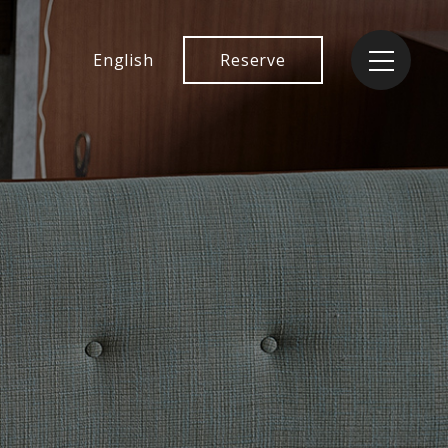
English
Reserve