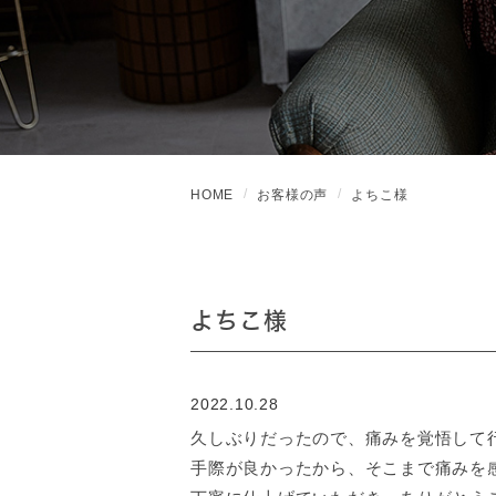
HOME
お客様の声
よちこ様
よちこ様
2022.10.28
久しぶりだったので、痛みを覚悟して
手際が良かったから、そこまで痛みを