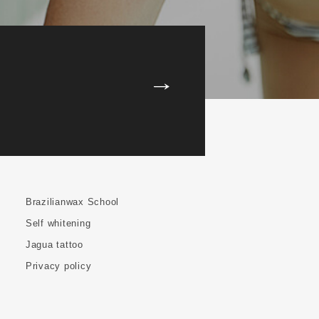
Brazilianwax School
Self whitening
Jagua tattoo
Privacy policy