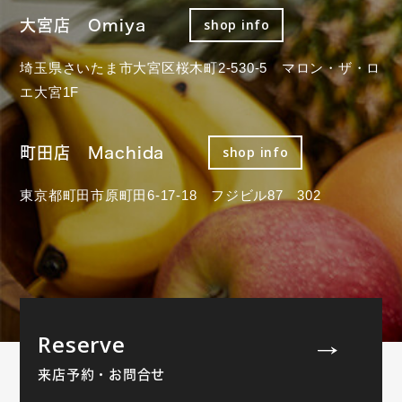
大宮店 Omiya
shop info
埼玉県さいたま市大宮区桜木町2-530-5 マロン・ザ・ロ
エ大宮1F
町田店 Machida
shop info
東京都町田市原町田6-17-18 フジビル87 302
Reserve
来店予約・お問合せ