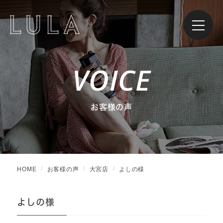
VOICE
お客様の声
HOME
お客様の声
大宮店
よしの様
よしの様