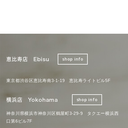
恵比寿店 Ebisu
shop info
東京都渋谷区恵比寿南3-1-19 恵比寿ライトビル5F
横浜店 Yokohama
shop info
神奈川県横浜市神奈川区鶴屋町3-29-9 タクエー横浜西
口第6ビル7F