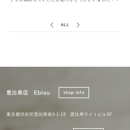
ALL
恵比寿店 Ebisu
shop info
東京都渋谷区恵比寿南3-1-19 恵比寿ライトビル5F