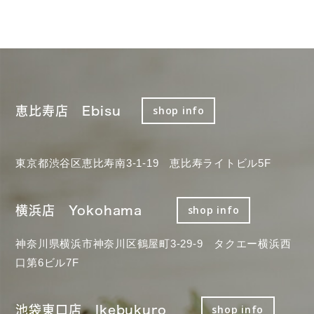
恵比寿店 Ebisu
shop info
東京都渋谷区恵比寿南3-1-19 恵比寿ライトビル5F
横浜店 Yokohama
shop info
神奈川県横浜市神奈川区鶴屋町3-29-9 タクエー横浜西
口第6ビル7F
池袋東口店 Ikebukuro
shop info