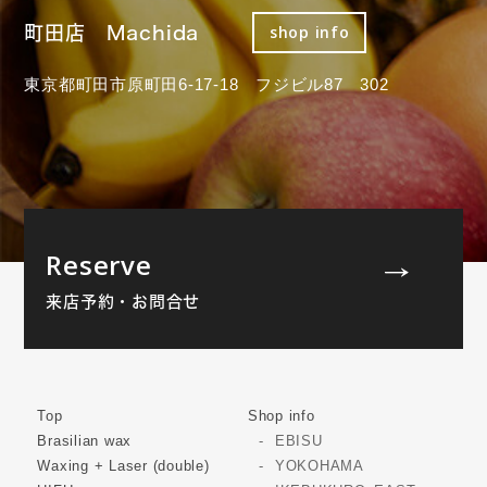
町田店 Machida
shop info
東京都町田市原町田6-17-18 フジビル87 302
Reserve
来店予約・お問合せ
Top
Shop info
Brasilian wax
EBISU
Waxing + Laser (double)
YOKOHAMA