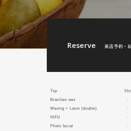
Reserve
来店予約・
Top
Sho
Brasilian wax
Waxing + Laser (double)
HIFU
Photo facial