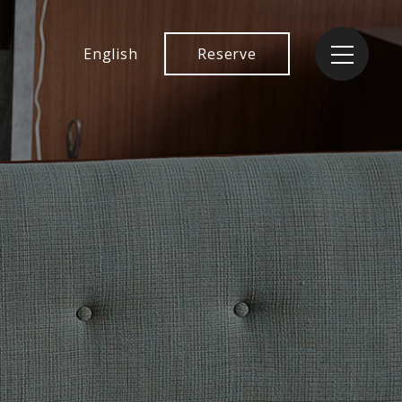
English
Reserve