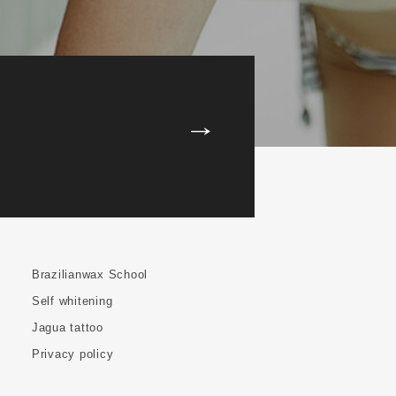
Brazilianwax School
Self whitening
Jagua tattoo
Privacy policy