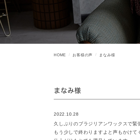
HOME
お客様の声
まなみ様
まなみ様
2022.10.28
久しぶりのブラジリアンワックスで緊
もう少しで終わりますよと声もかけて