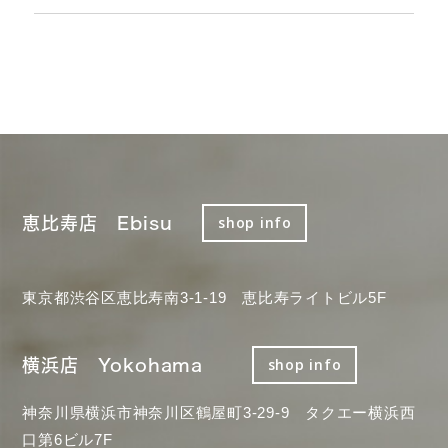
恵比寿店 Ebisu
shop info
東京都渋谷区恵比寿南3-1-19 恵比寿ライトビル5F
横浜店 Yokohama
shop info
神奈川県横浜市神奈川区鶴屋町3-29-9 タクエー横浜西
口第6ビル7F