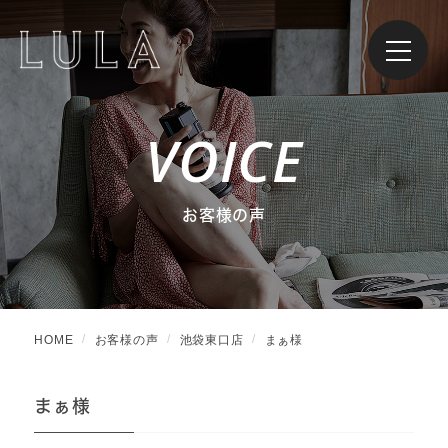
VOICE
お客様の声
HOME
お客様の声
池袋東口店
まぁ様
まぁ様