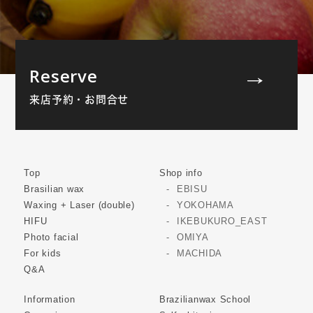
Reserve
来店予約・お問合せ
Top
Shop info
Brasilian wax
EBISU
Waxing + Laser (double)
YOKOHAMA
HIFU
IKEBUKURO_EAST
Photo facial
OMIYA
For kids
MACHIDA
Q&A
Information
Brazilianwax School