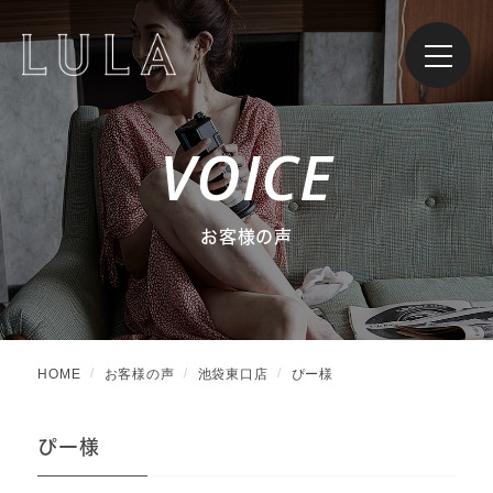
VOICE
お客様の声
HOME
お客様の声
池袋東口店
ぴー様
ぴー様