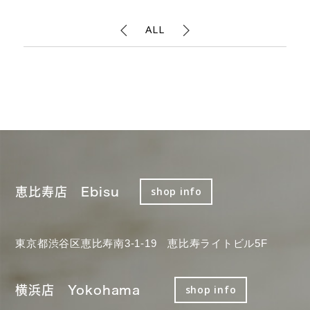
ALL
恵比寿店 Ebisu
shop info
東京都渋谷区恵比寿南3-1-19 恵比寿ライトビル5F
横浜店 Yokohama
shop info