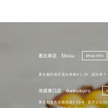
恵比寿店 Ebisu
shop info
東京都渋谷区恵比寿南3-1-19 恵比寿ラ
池袋東口店 Ikebukuro
東京都豊島区南池袋2-23-4 富沢ビル50