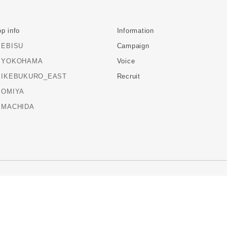
p info
Information
EBISU
Campaign
YOKOHAMA
Voice
IKEBUKURO_EAST
Recruit
OMIYA
MACHIDA