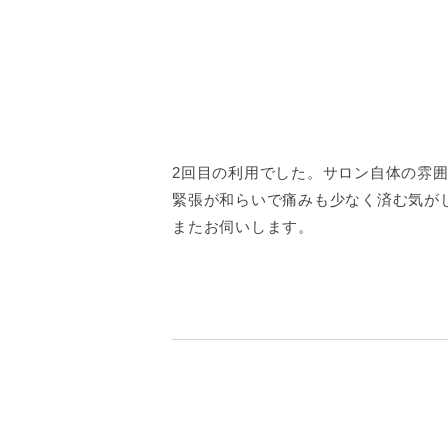
2回目の利用でした。サロン自体の雰
緊張が和らいで痛みも少なく済む気が
またお伺いします。