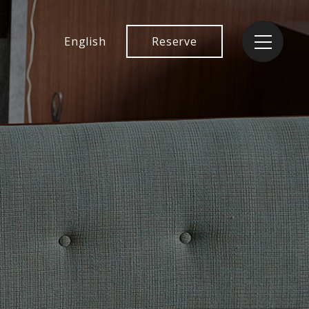
English
Reserve