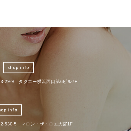
shop info
-29-9 タクエー横浜西口第6ビル7F
hop info
-530-5 マロン・ザ・ロエ大宮1F