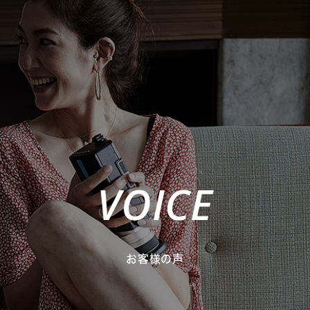
VOICE
お客様の声