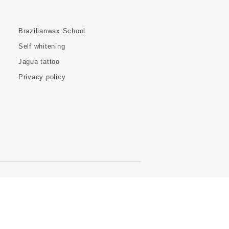
Brazilianwax School
Self whitening
Jagua tattoo
Privacy policy