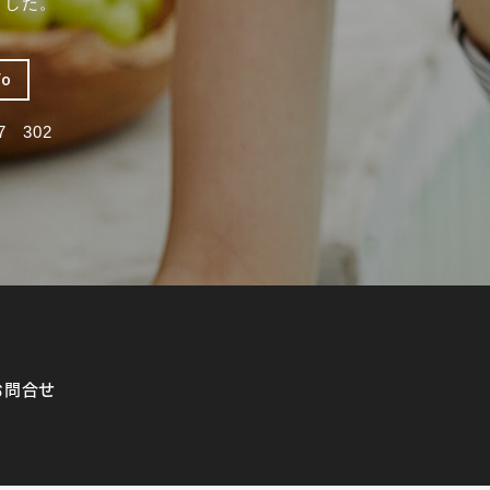
ました。
fo
 302
お問合せ