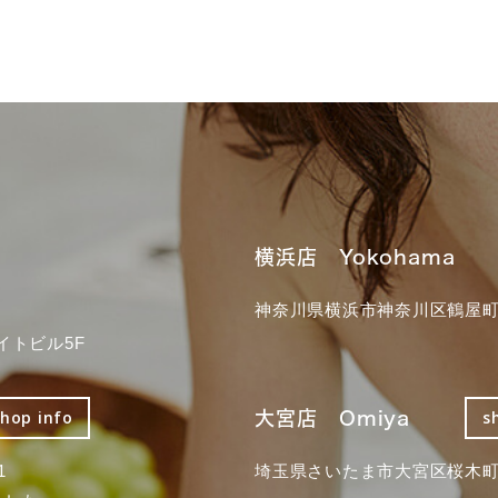
横浜店 Yokohama
神奈川県横浜市神奈川区鶴屋町3
イトビル5F
大宮店 Omiya
shop info
s
1
埼玉県さいたま市大宮区桜木町2