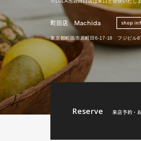
※LULA池袋西口店は東口と合併いたし
町田店 Machida
shop in
東京都町田市原町田6-17-18 フジビル87
Reserve
来店予約・