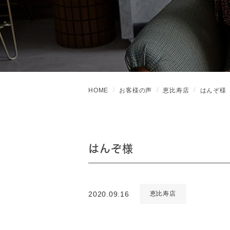
HOME
お客様の声
恵比寿店
はんぞ様
はんぞ様
2020.09.16
恵比寿店