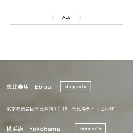
ALL
恵比寿店 Ebisu
shop info
東京都渋谷区恵比寿南3-1-19 恵比寿ライトビル5F
横浜店 Yokohama
shop info