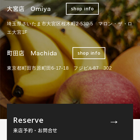
大宮店 Omiya
shop info
埼玉県さいたま市大宮区桜木町2-530-5 マロン・ザ・ロ
エ大宮1F
町田店 Machida
shop info
東京都町田市原町田6-17-18 フジビル87 302
Reserve
来店予約・お問合せ