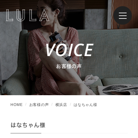
VOICE
お客様の声
HOME
お客様の声
横浜店
はなちゃん様
はなちゃん様