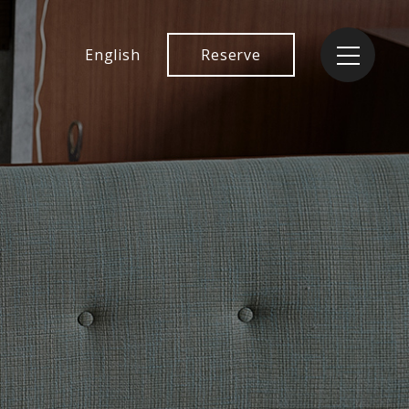
English
Reserve