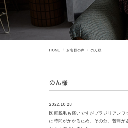
HOME
お客様の声
のん様
のん様
2022.10.28
医療脱毛も痛いですがブラジリアンワ
は時間がかかるため、その分、苦痛が