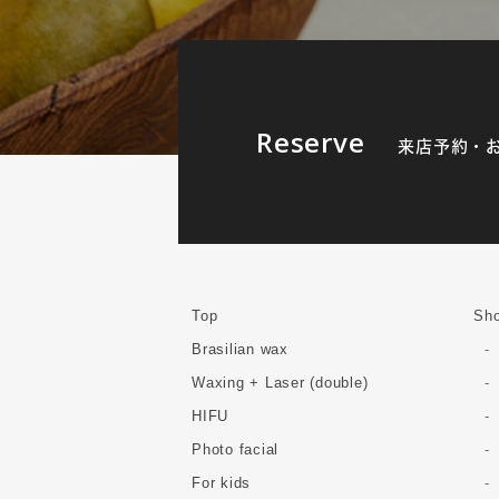
Reserve
来店予約・
Top
Sho
Brasilian wax
Waxing + Laser (double)
HIFU
Photo facial
For kids