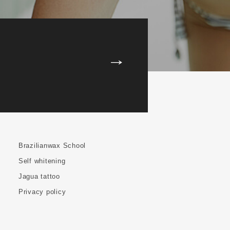
Brazilianwax School
Self whitening
Jagua tattoo
Privacy policy