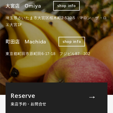
大宮店 Omiya
shop info
埼玉県さいたま市大宮区桜木町2-530-5 マロン・ザ・ロ
エ大宮1F
町田店 Machida
shop info
東京都町田市原町田6-17-18 フジビル87 302
Reserve
来店予約・お問合せ