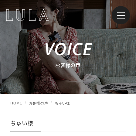
VOICE
お客様の声
HOME
お客様の声
ちゅい様
ちゅい様