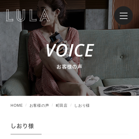
VOICE
お客様の声
HOME
お客様の声
町田店
しおり様
しおり様