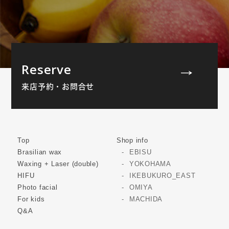
Reserve
来店予約・お問合せ
Top
Shop info
Brasilian wax
EBISU
Waxing + Laser (double)
YOKOHAMA
HIFU
IKEBUKURO_EAST
Photo facial
OMIYA
For kids
MACHIDA
Q&A