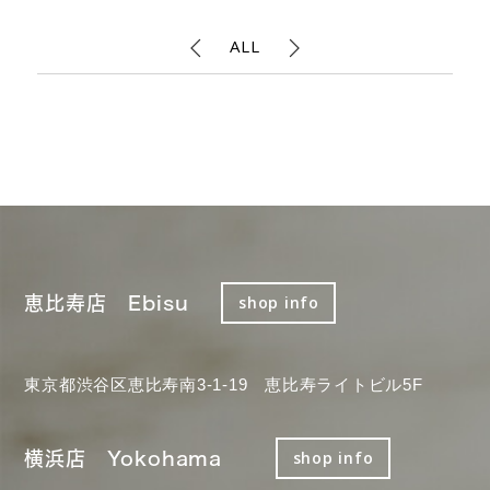
ALL
恵比寿店 Ebisu
shop info
東京都渋谷区恵比寿南3-1-19 恵比寿ライトビル5F
横浜店 Yokohama
shop info