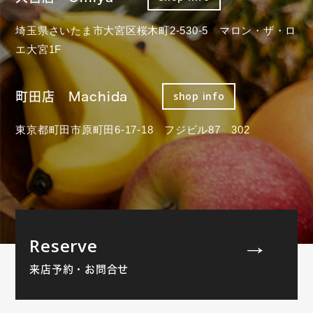
埼玉県さいたま市大宮区桜木町2-530-5 マロン・ザ・ロ
エ大宮1F
町田店 Machida
shop info
東京都町田市原町田6-17-18 フジビル87 302
Reserve
来店予約・お問合せ