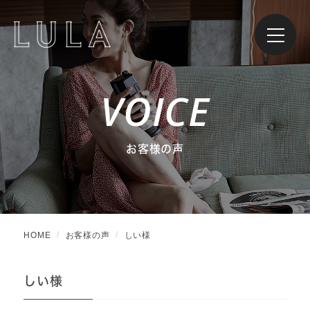
VOICE
お客様の声
HOME
お客様の声
しい様
しい様