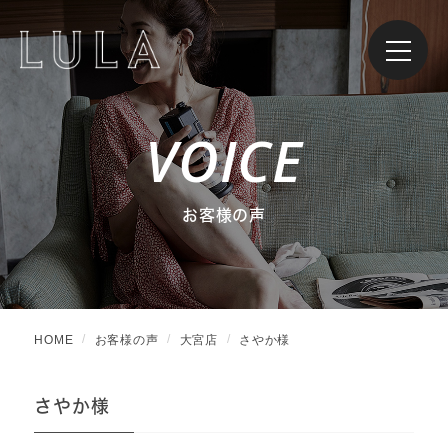
VOICE
お客様の声
HOME
お客様の声
大宮店
さやか様
さやか様