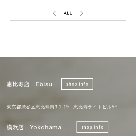
ALL
恵比寿店 Ebisu
shop info
東京都渋谷区恵比寿南3-1-19 恵比寿ライトビル5F
横浜店 Yokohama
shop info