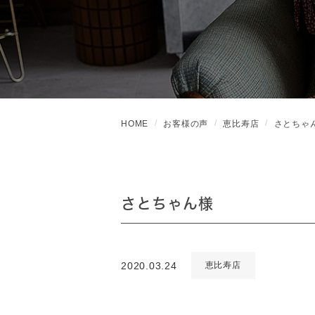
HOME
お客様の声
恵比寿店
さとちゃ
さとちゃん様
2020.03.24
恵比寿店