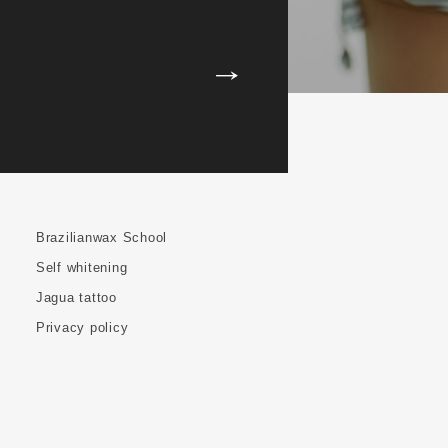
Brazilianwax School
Self whitening
Jagua tattoo
Privacy policy