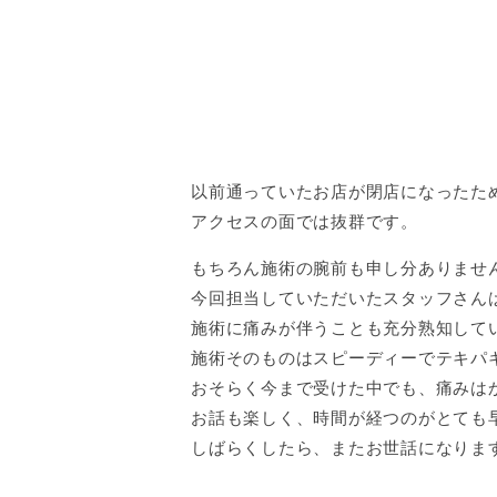
以前通っていたお店が閉店になったた
アクセスの面では抜群です。
もちろん施術の腕前も申し分ありません
今回担当していただいたスタッフさん
施術に痛みが伴うことも充分熟知して
施術そのものはスピーディーでテキパ
おそらく今まで受けた中でも、痛みは
お話も楽しく、時間が経つのがとても
しばらくしたら、またお世話になりま