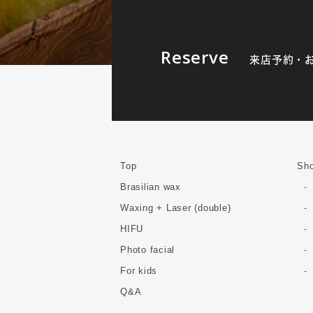
Reserve
来店予約・
Top
Sho
Brasilian wax
Waxing + Laser (double)
HIFU
Photo facial
For kids
Q&A