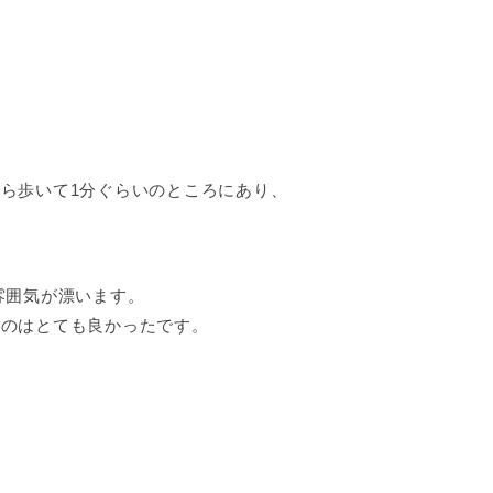
ら歩いて1分ぐらいのところにあり、
雰囲気が漂います。
たのはとても良かったです。