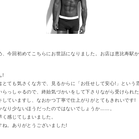
め、今回初めてこちらにお世話になりました。お店は恵比寿駅か
!
はとても気さくな方で、見るからに「お任せして安心!」という
いらっしゃるので、終始気づかいをして下さりながら受けられ
キしていますし、なおかつ丁寧で仕上がりがとてもきれいです!
かなり少ないほうだったのではないでしょうか……。
早く感じてしまいました。
すね。ありがとうございました!