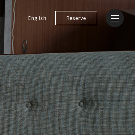
English
Reserve