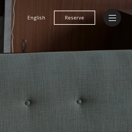
English
Reserve