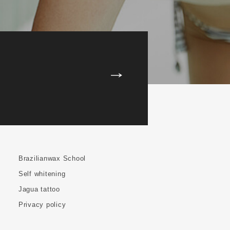
Brazilianwax School
Self whitening
Jagua tattoo
Privacy policy