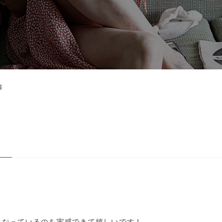
様
くなっているのを実感できて嬉しいです！