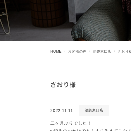
HOME
お客様の声
池袋東口店
さおり
さおり様
2022.11.11
池袋東口店
二ヶ月ぶりでした！
w脱毛のおかけであんまり生えてこな