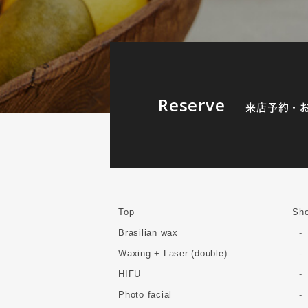
Reserve
来店予約・
Top
Sho
Brasilian wax
Waxing + Laser (double)
HIFU
Photo facial