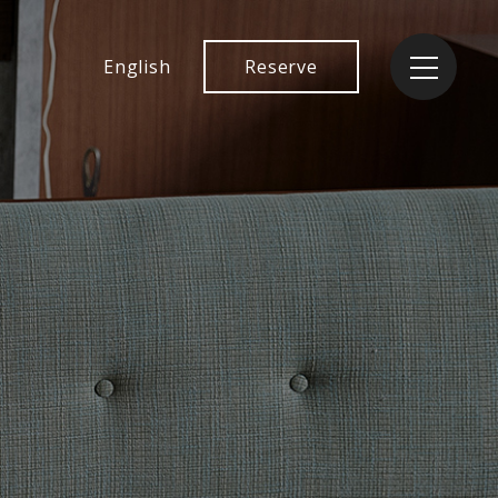
English
Reserve