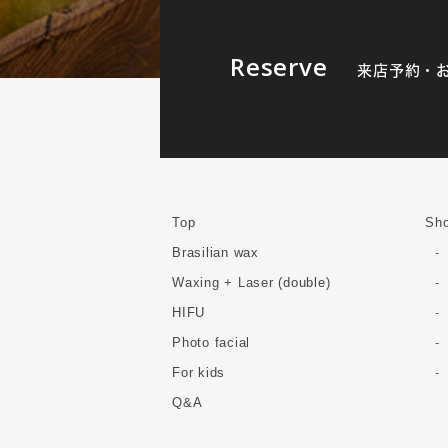
Reserve
来店予約・
Top
Sho
Brasilian wax
Waxing + Laser (double)
HIFU
Photo facial
For kids
Q&A