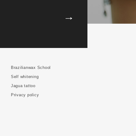
Brazilianwax School
Self whitening
Jagua tattoo
Privacy policy