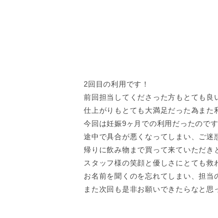
2回目の利用です！
前回担当してくださった方もとても良
仕上がりもとても大満足だった為また
今回は妊娠9ヶ月での利用だったので
途中で具合が悪くなってしまい、ご迷
帰りに飲み物まで買って来ていただき
スタッフ様の笑顔と優しさにとても救
お名前を聞くのを忘れてしまい、担当
また次回も是非お願いできたらなと思