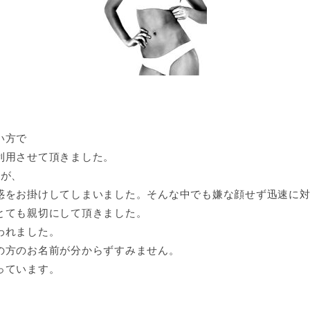
い方で
利用させて頂きました。
すが、
惑をお掛けしてしまいました。そんな中でも嫌な顔せず迅速に
とても親切にして頂きました。
われました。
の方のお名前が分からずすみません。
っています。