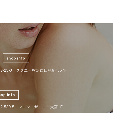
shop info
-29-9 タクエー横浜西口第6ビル7F
hop info
-530-5 マロン・ザ・ロエ大宮1F