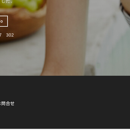
ました。
fo
 302
お問合せ