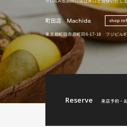
※LULA池袋西口店は東口と合併いたし
町田店 Machida
shop in
東京都町田市原町田6-17-18 フジビル87
Reserve
来店予約・