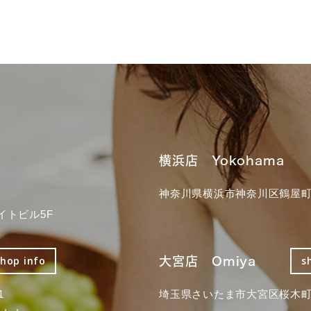
横浜店 Yokohama
神奈川県横浜市神奈川区鶴屋町3
イトビル5F
大宮店 Omiya
shop info
s
1
埼玉県さいたま市大宮区桜木町2