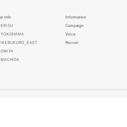
p info
Information
EBISU
Campaign
YOKOHAMA
Voice
IKEBUKURO_EAST
Recruit
OMIYA
MACHIDA