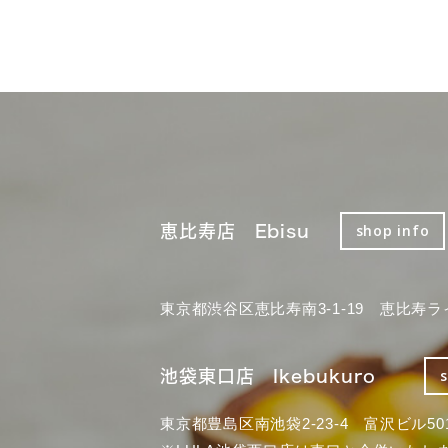
恵比寿店 Ebisu
shop info
東京都渋谷区恵比寿南3-1-19 恵比寿ラ
池袋東口店 Ikebukuro
東京都豊島区南池袋2-23-4 富沢ビル50