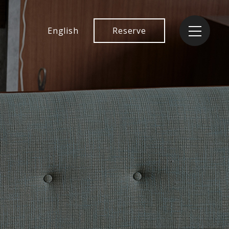
English
Reserve