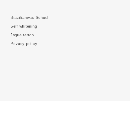
Brazilianwax School
Self whitening
Jagua tattoo
Privacy policy