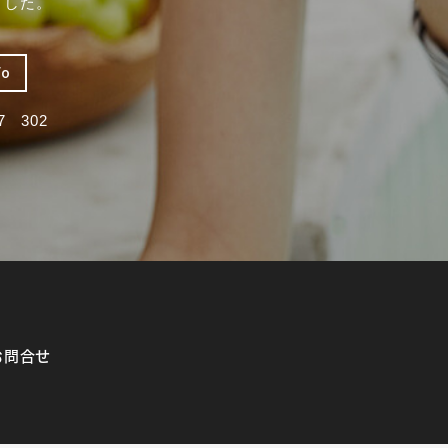
ました。
fo
 302
お問合せ