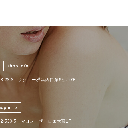
shop info
-29-9 タクエー横浜西口第6ビル7F
hop info
-530-5 マロン・ザ・ロエ大宮1F