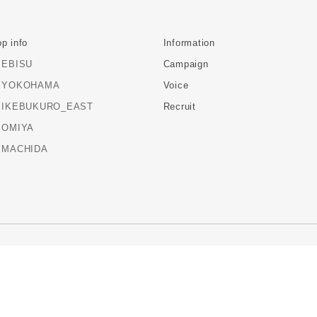
p info
Information
EBISU
Campaign
YOKOHAMA
Voice
IKEBUKURO_EAST
Recruit
OMIYA
MACHIDA