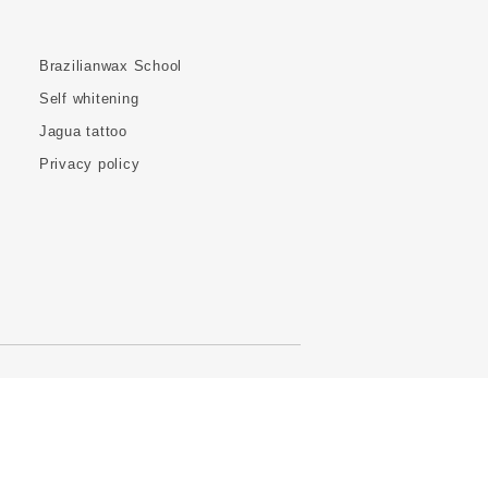
Brazilianwax School
Self whitening
Jagua tattoo
Privacy policy