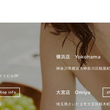
横浜店 Yokohama
神奈川県横浜市神奈川区鶴屋町3
イトビル5F
大宮店 Omiya
shop info
s
1
埼玉県さいたま市大宮区桜木町2