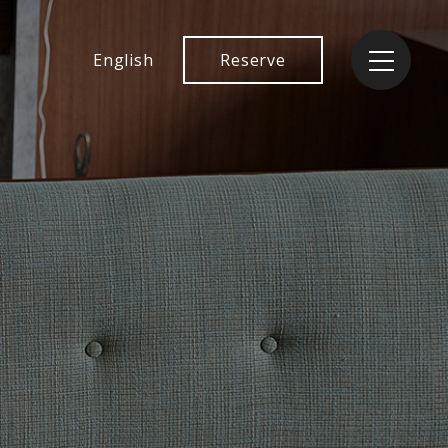
English
Reserve