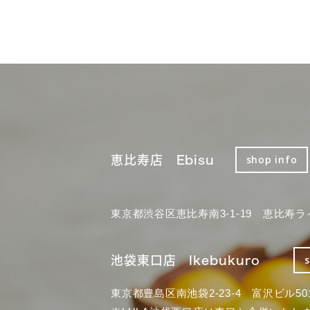
恵比寿店 Ebisu
shop info
東京都渋谷区恵比寿南3-1-19 恵比寿ラ
池袋東口店 Ikebukuro
東京都豊島区南池袋2-23-4 富沢ビル50