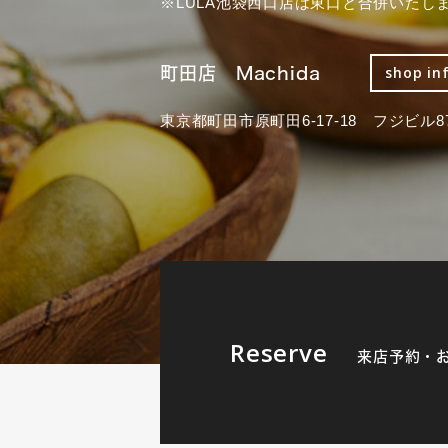
※LULA池袋西口店は東口と合併いたし
町田店 Machida
shop in
東京都町田市原町田6-17-18 フジビル87
Reserve
来店予約・