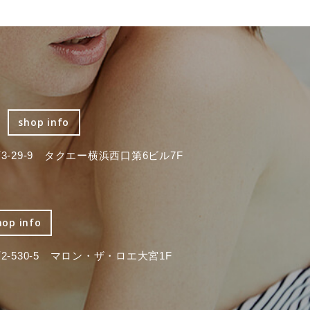
shop info
-29-9 タクエー横浜西口第6ビル7F
hop info
-530-5 マロン・ザ・ロエ大宮1F