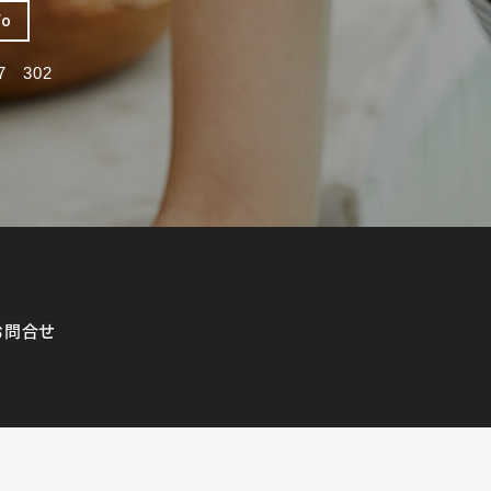
fo
 302
お問合せ