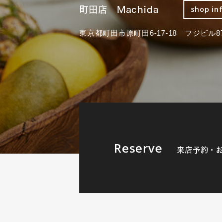
町田店 Machida
shop in
東京都町田市原町田6-17-18 フジビル87
Reserve
来店予約・