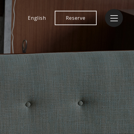
English
Reserve