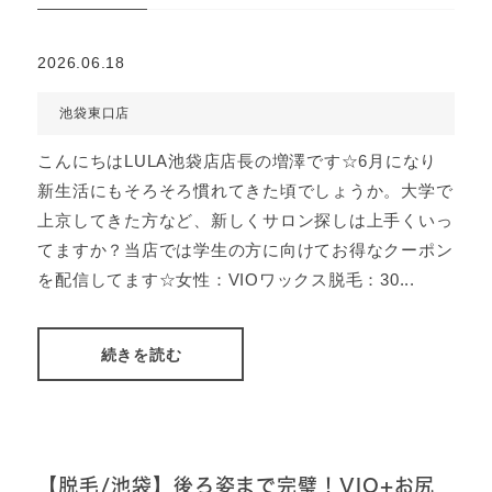
2026.06.18
池袋東口店
こんにちはLULA池袋店店長の増澤です☆6月になり
新生活にもそろそろ慣れてきた頃でしょうか。大学で
上京してきた方など、新しくサロン探しは上手くいっ
てますか？当店では学生の方に向けてお得なクーポン
を配信してます☆女性：VIOワックス脱毛：30...
続きを読む
【脱毛/池袋】後ろ姿まで完璧！VIO+お尻