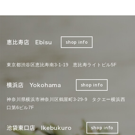
恵比寿店 Ebisu
shop info
東京都渋谷区恵比寿南3-1-19 恵比寿ライトビル5F
横浜店 Yokohama
shop info
神奈川県横浜市神奈川区鶴屋町3-29-9 タクエー横浜西
口第6ビル7F
池袋東口店 Ikebukuro
shop info