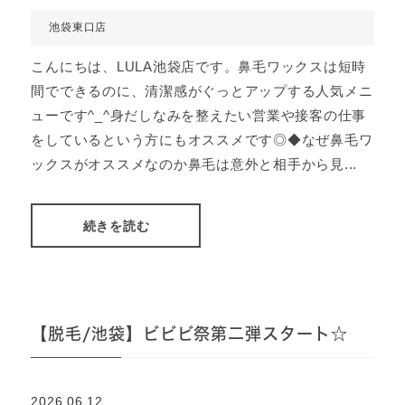
池袋東口店
こんにちは、LULA池袋店です。鼻毛ワックスは短時
間でできるのに、清潔感がぐっとアップする人気メニ
ューです^_^身だしなみを整えたい営業や接客の仕事
をしているという方にもオススメです◎◆なぜ鼻毛ワ
ックスがオススメなのか鼻毛は意外と相手から見...
続きを読む
【脱毛/池袋】ビビビ祭第二弾スタート☆
2026.06.12