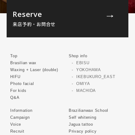
Reserve
来店予約・お問合せ
Top
Shop info
Brasilian wax
EBISU
Waxing + Laser (double)
YOKOHAMA
HIFU
IKEBUKURO_EAST
Photo facial
OMIYA
For kids
MACHIDA
Q&A
Information
Brazilianwax School
Campaign
Self whitening
Voice
Jagua tattoo
Recruit
Privacy policy