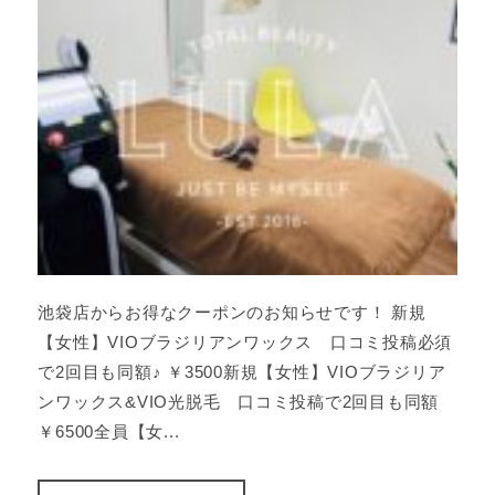
池袋店からお得なクーポンのお知らせです！ 新規
【女性】VIOブラジリアンワックス 口コミ投稿必須
で2回目も同額♪ ￥3500新規【女性】VIOブラジリア
ンワックス&VIO光脱毛 口コミ投稿で2回目も同額
￥6500全員【女...