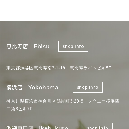
恵比寿店 Ebisu
shop info
東京都渋谷区恵比寿南3-1-19 恵比寿ライトビル5F
横浜店 Yokohama
shop info
神奈川県横浜市神奈川区鶴屋町3-29-9 タクエー横浜西
口第6ビル7F
池袋東口店 Ikebukuro
shop info