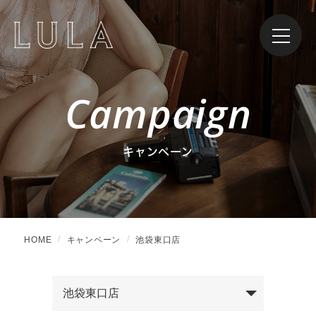
Campaign
キャンペーン
HOME
キャンペーン
池袋東口店