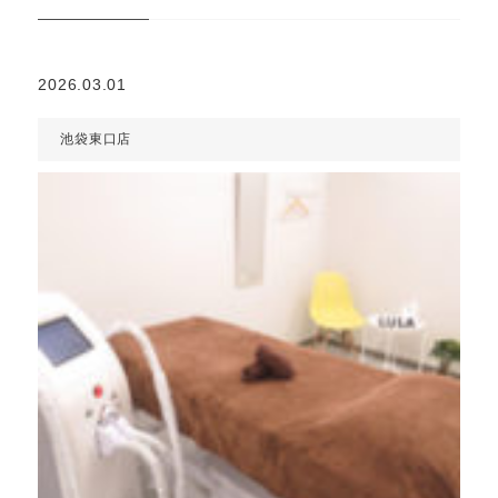
2026.03.01
池袋東口店