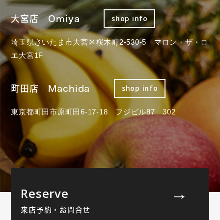
大宮店 Omiya
shop info
埼玉県さいたま市大宮区桜木町2-530-5 マロン・ザ・ロ
エ大宮1F
町田店 Machida
shop info
東京都町田市原町田6-17-18 フジビル87 302
Reserve
来店予約・お問合せ