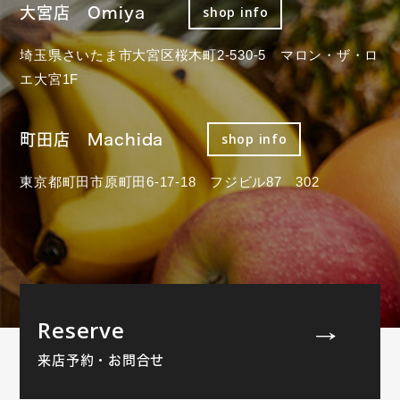
大宮店 Omiya
shop info
埼玉県さいたま市大宮区桜木町2-530-5 マロン・ザ・ロ
エ大宮1F
町田店 Machida
shop info
東京都町田市原町田6-17-18 フジビル87 302
Reserve
来店予約・お問合せ