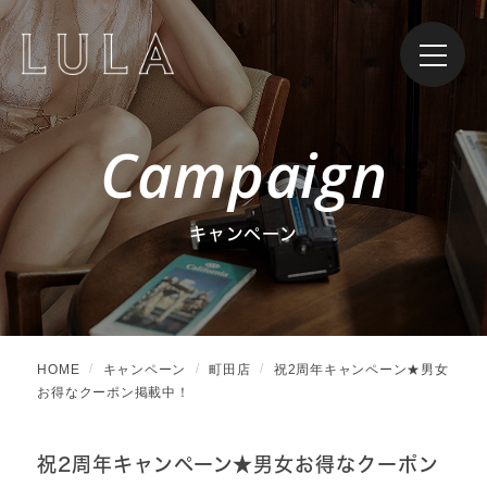
Campaign
キャンペーン
HOME
キャンペーン
町田店
祝2周年キャンペーン★男女
お得なクーポン掲載中！
祝2周年キャンペーン★男女お得なクーポン