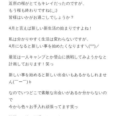
近所の桜がとてもキレイだったのですが、
もう桜も終わりですね(;_;)
皆様はいかがお過ごしでしょうか？
4月と言えば新しい新生活の始まりですよね！
私は分かりやすく生活は変わらないですが、
4月になると新しい事を始めたくなります＼(^^)／
最近は一人キャンプとか登山に挑戦してみようかなと
計画しております！笑っ
新しい事を始めると新しい出会いもあるかもしれませ
ん(￣ー￣)ｂ
なのでいつどこで素敵な出会いがあるか分からないの
で
今から色々お手入れ頑張ってます笑っ