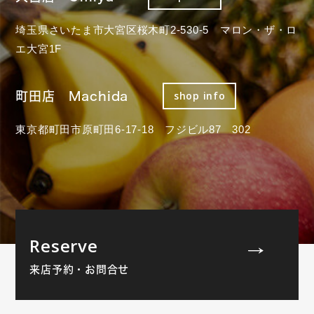
埼玉県さいたま市大宮区桜木町2-530-5 マロン・ザ・ロ
エ大宮1F
町田店 Machida
shop info
東京都町田市原町田6-17-18 フジビル87 302
Reserve
来店予約・お問合せ