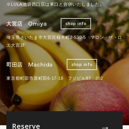
※LULA池袋西口店は東口と合併いたしました。
大宮店 Omiya
shop info
埼玉県さいたま市大宮区桜木町2-530-5 マロン・ザ・ロ
エ大宮1F
町田店 Machida
shop info
東京都町田市原町田6-17-18 フジビル87 302
Reserve