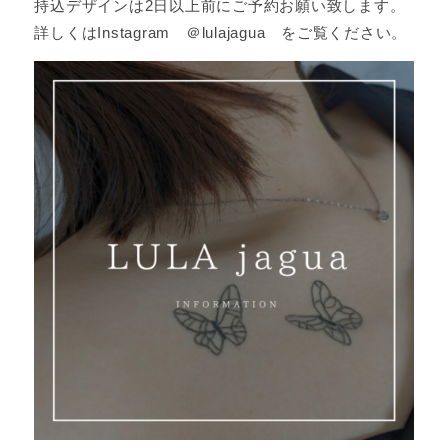
持込デザインは2日以上前にご予約お願い致します。
詳しくはInstagram ＠lulajagua をご覧ください。