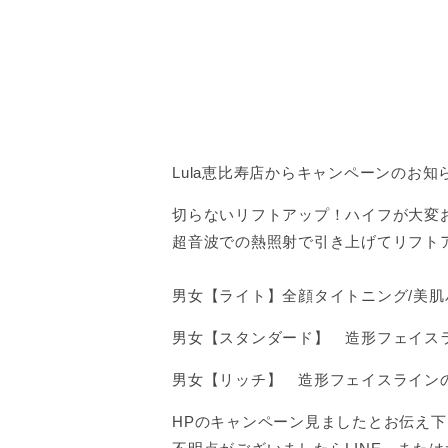
Lula恵比寿店からキャンペーンのお知
切らないリフトアップ！ハイフが大変
超音波での熱照射で引き上げてリフト
男女【ライト】全顔タイトニング/美肌パ
男女【スタンダード】 造形フェイスラ
男女【リッチ】 造形フェイスラインの
HPのキャンペーン見ましたとお伝え下