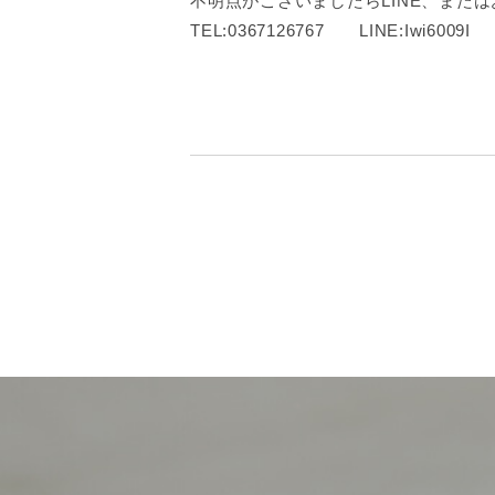
不明点がございましたらLINE、また
TEL:0367126767 LINE:Iwi6009I