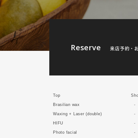
Reserve
来店予約・
Top
Sho
Brasilian wax
Waxing + Laser (double)
HIFU
Photo facial