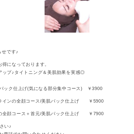
らせです♪
お得になっております。
アップ♪タイトニング＆美肌効果を実感◎
ック仕上げ(気になる部分集中コース) ￥3900
インの全顔コース/美肌パック仕上げ ￥5900
全顔コース＋首元/美肌パック仕上げ ￥7900
さい♪