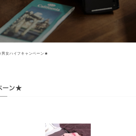
き男女ハイフキャンペーン★
ペーン★