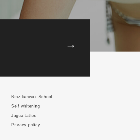
Brazilianwax School
Self whitening
Jagua tattoo
Privacy policy