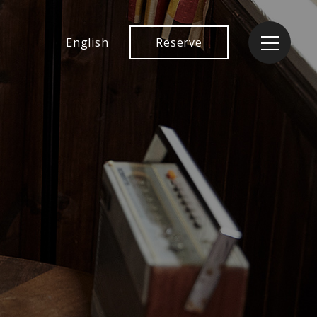
English
Reserve