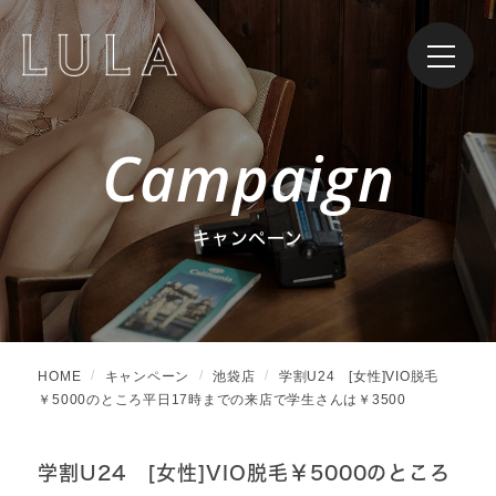
Campaign
キャンペーン
HOME
キャンペーン
池袋店
学割U24 [女性]VIO脱毛
￥5000のところ平日17時までの来店で学生さんは￥3500
学割U24 [女性]VIO脱毛￥5000のところ