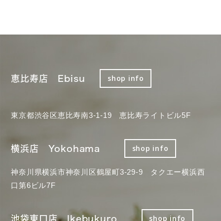
恵比寿店 Ebisu
shop info
東京都渋谷区恵比寿南3-1-19 恵比寿ライトビル5F
横浜店 Yokohama
shop info
神奈川県横浜市神奈川区鶴屋町3-29-9 タクエー横浜西
口第6ビル7F
池袋東口店 Ikebukuro
shop info