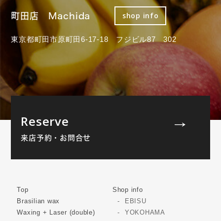
町田店 Machida
shop info
東京都町田市原町田6-17-18 フジビル87 302
Reserve
来店予約・お問合せ
Top
Shop info
Brasilian wax
EBISU
Waxing + Laser (double)
YOKOHAMA