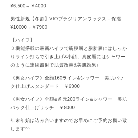
¥6,500→￥4000
男性新規【冬割】VIOブラジリアンワックス＋保湿
¥10000→￥7900
【ハイフ】
２機能搭載の最新ハイフで筋膜層と脂肪層にはしっか
りライン打ちで引き上げ&小顔、真皮層にはシャワー
のように連続照射で肌質改善&美肌効果♪
《男女ハイフ》全顔160ライン&シャワー 美肌パッ
ク仕上げスタンダード ￥6900
《男女ハイフ》全顔&首元200ライン&シャワー 美肌
パック仕上げリッチ ￥8000
年末年始は込み合いますのでお早めにご予約お願い致
します^^