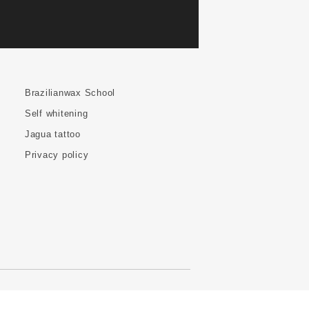
Brazilianwax School
Self whitening
Jagua tattoo
Privacy policy