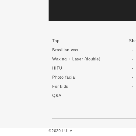
Top
Sho
Brasilian wax
Waxing + Laser (double)
HIFU
Photo facial
For kids
Q&A
©2020 LULA.