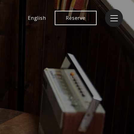
English
Reserve