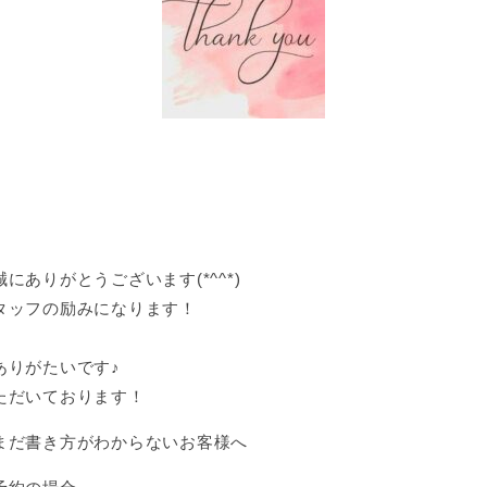
ありがとうございます(*^^*)
タッフの励みになります！
、
ありがたいです♪
ただいております！
まだ書き方がわからないお客様へ