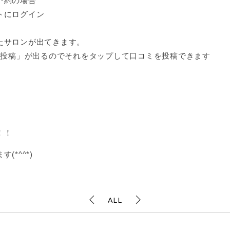
予約の場合
トにログイン
たサロンが出てきます。
を投稿」が出るのでそれをタップして口コミを投稿できます
！！
*^^*)
ALL