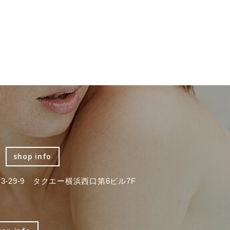
shop info
-29-9 タクエー横浜西口第6ビル7F